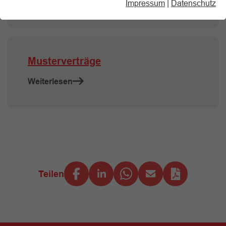
Weiterlesen
Impressum
|
Datenschutz
Musterverträge
Weiterlesen
Teilen