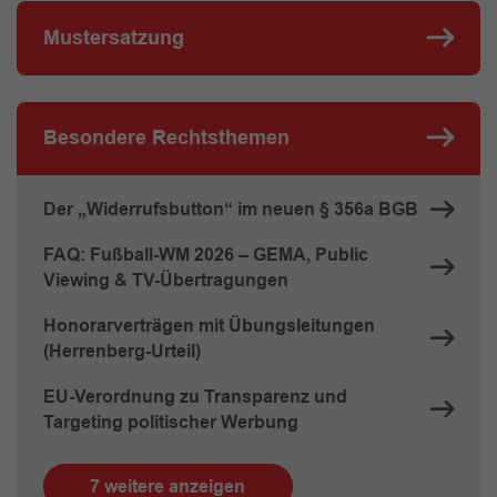
Mustersatzung
Besondere Rechtsthemen
Der „Widerrufsbutton“ im neuen § 356a BGB
FAQ: Fußball-WM 2026 – GEMA, Public
Viewing & TV-Übertragungen
Honorarverträgen mit Übungsleitungen
(Herrenberg-Urteil)
EU-Verordnung zu Transparenz und
Targeting politischer Werbung
7 weitere anzeigen