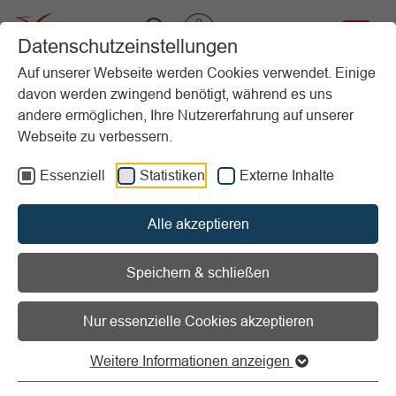
VIBSS.DE
Datenschutzeinstellungen
Auf unserer Webseite werden Cookies verwendet. Einige
davon werden zwingend benötigt, während es uns
Startseite
Vereinsmanagement
Recht
andere ermöglichen, Ihre Nutzererfahrung auf unserer
Webseite zu verbessern.
Vorlesen
Informationen zum Readspeaker öffnen
Essenziell
Statistiken
Externe Inhalte
Alle akzeptieren
Speichern & schließen
Nur essenzielle Cookies akzeptieren
Weitere Informationen anzeigen